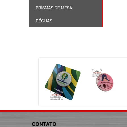
PRISMAS DE MESA
RÉGUAS
CONTATO