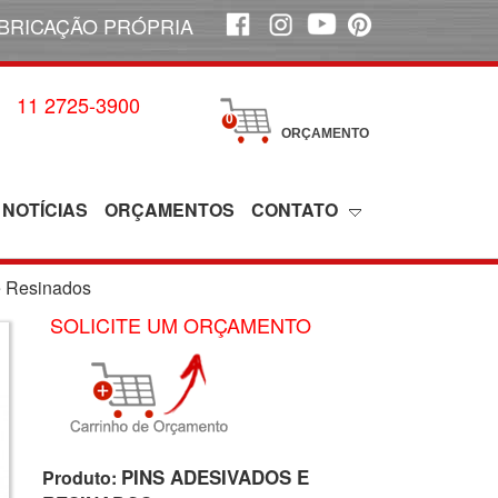
BRICAÇÃO PRÓPRIA
11 2725-3900
0
ORÇAMENTO
NOTÍCIAS
ORÇAMENTOS
CONTATO
e Resinados
SOLICITE UM ORÇAMENTO
PINS ADESIVADOS E
Produto: