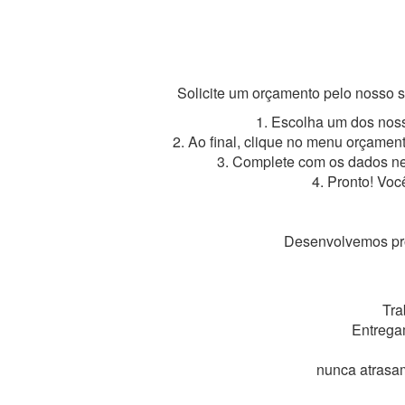
Solicite um orçamento pelo nosso s
1. Escolha um dos noss
2. Ao final, clique no menu orçamen
3. Complete com os dados nec
4. Pronto! Voc
Desenvolvemos proj
Tra
Entregam
nunca atrasam