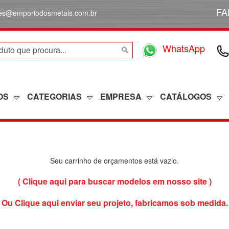
FA
des@emporiodosmetais.com.br
WhatsApp
OS
CATEGORIAS
EMPRESA
CATÁLOGOS
Seu carrinho de orçamentos está vazio.
( Clique aqui para buscar modelos em nosso site )
( Ou Clique aqui enviar seu projeto, fabricamos sob medida. 