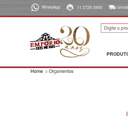
WhatsApp
11 2725-3900
brin
PRODUT
Home
>
Orçamentos