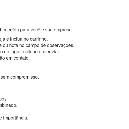
sob medida para você e sua empresa.
a e inclua no carrinho.
lhe ou nota no campo de observações.
 de logo, e clique em enviar.
rão em contato.
or sem compromisso.
boy.
ombinado.
e importância.