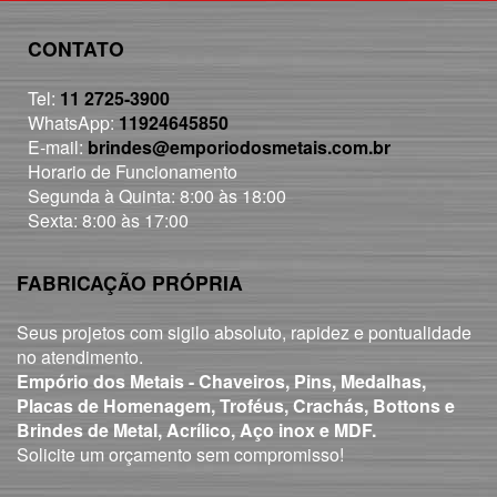
CONTATO
Tel:
11 2725-3900
WhatsApp:
11924645850
E-mail:
brindes@emporiodosmetais.com.br
Horario de Funcionamento
Segunda à Quinta: 8:00 às 18:00
Sexta: 8:00 às 17:00
FABRICAÇÃO PRÓPRIA
Seus projetos com sigilo absoluto, rapidez e pontualidade
no atendimento.
Empório dos Metais - Chaveiros, Pins, Medalhas,
Placas de Homenagem, Troféus, Crachás, Bottons e
Brindes de Metal, Acrílico, Aço inox e MDF.
Solicite um orçamento sem compromisso!