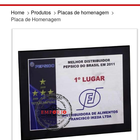
Home
>
Produtos
>
Placas de homenagem
>
Placa de Homenagem