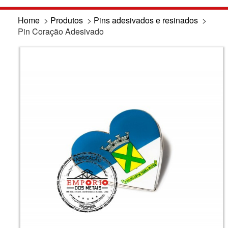
Home
>
Produtos
>
Pins adesivados e resinados
>
Pin Coração Adesivado