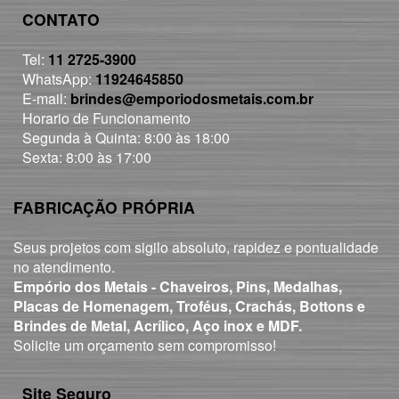
CONTATO
Tel:
11 2725-3900
WhatsApp:
11924645850
E-mail:
brindes@emporiodosmetais.com.br
Horario de Funcionamento
Segunda à Quinta: 8:00 às 18:00
Sexta: 8:00 às 17:00
FABRICAÇÃO PRÓPRIA
Seus projetos com sigilo absoluto, rapidez e pontualidade
no atendimento.
Empório dos Metais - Chaveiros, Pins, Medalhas,
Placas de Homenagem, Troféus, Crachás, Bottons e
Brindes de Metal, Acrílico, Aço inox e MDF.
Solicite um orçamento sem compromisso!
Site Seguro