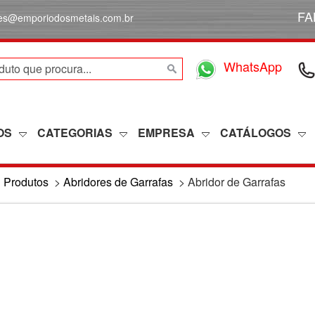
FA
des@emporiodosmetais.com.br
WhatsApp
OS
CATEGORIAS
EMPRESA
CATÁLOGOS
>
Produtos
>
Abridores de Garrafas
>
Abridor de Garrafas