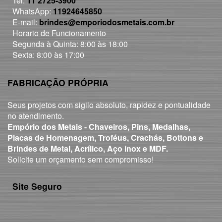
Tel:
11 2725-3900
WhatsApp:
11924645850
E-mail:
brindes@emporiodosmetais.com.br
Horario de Funcionamento
Segunda à Quinta: 8:00 às 18:00
Sexta: 8:00 às 17:00
FABRICAÇÃO PRÓPRIA
Seus projetos com sigilo absoluto, rapidez e pontualidade
no atendimento.
Empório dos Metais - Chaveiros, Pins, Medalhas,
Placas de Homenagem, Troféus, Crachás, Bottons e
Brindes de Metal, Acrílico, Aço inox e MDF.
Solicite um orçamento sem compromisso!
Site Seguro