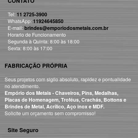
CONTATO
Tel:
11 2725-3900
WhatsApp:
11924645850
E-mail:
brindes@emporiodosmetais.com.br
Horario de Funcionamento
Segunda à Quinta: 8:00 às 18:00
Sexta: 8:00 às 17:00
FABRICAÇÃO PRÓPRIA
Seus projetos com sigilo absoluto, rapidez e pontualidade
no atendimento.
Empório dos Metais - Chaveiros, Pins, Medalhas,
Placas de Homenagem, Troféus, Crachás, Bottons e
Brindes de Metal, Acrílico, Aço inox e MDF.
Solicite um orçamento sem compromisso!
Site Seguro