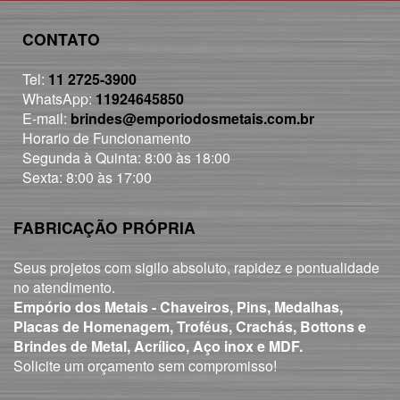
CONTATO
Tel:
11 2725-3900
WhatsApp:
11924645850
E-mail:
brindes@emporiodosmetais.com.br
Horario de Funcionamento
Segunda à Quinta: 8:00 às 18:00
Sexta: 8:00 às 17:00
FABRICAÇÃO PRÓPRIA
Seus projetos com sigilo absoluto, rapidez e pontualidade
no atendimento.
Empório dos Metais - Chaveiros, Pins, Medalhas,
Placas de Homenagem, Troféus, Crachás, Bottons e
Brindes de Metal, Acrílico, Aço inox e MDF.
Solicite um orçamento sem compromisso!