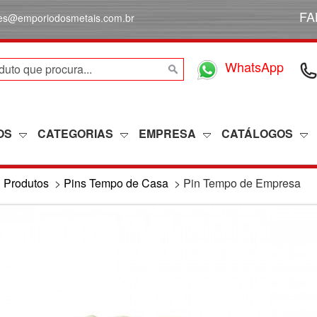
FA
des@emporiodosmetais.com.br
WhatsApp
OS
CATEGORIAS
EMPRESA
CATÁLOGOS
>
Produtos
>
Pins Tempo de Casa
>
Pin Tempo de Empresa