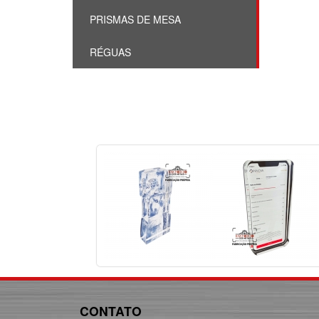
PRISMAS DE MESA
RÉGUAS
CONTATO