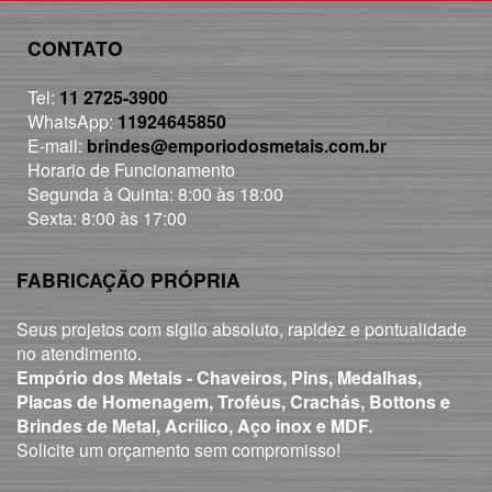
CONTATO
Tel:
11 2725-3900
WhatsApp:
11924645850
E-mail:
brindes@emporiodosmetais.com.br
Horario de Funcionamento
Segunda à Quinta: 8:00 às 18:00
Sexta: 8:00 às 17:00
FABRICAÇÃO PRÓPRIA
Seus projetos com sigilo absoluto, rapidez e pontualidade
no atendimento.
Empório dos Metais - Chaveiros, Pins, Medalhas,
Placas de Homenagem, Troféus, Crachás, Bottons e
Brindes de Metal, Acrílico, Aço inox e MDF.
Solicite um orçamento sem compromisso!