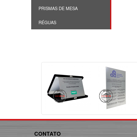
PRISMAS DE MESA
RÉGUAS
CONTATO