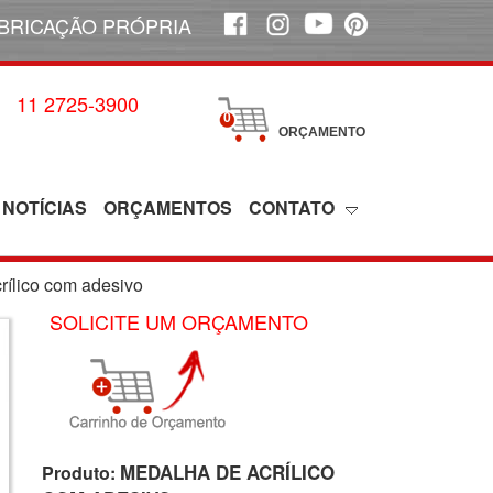
BRICAÇÃO PRÓPRIA
11 2725-3900
0
ORÇAMENTO
NOTÍCIAS
ORÇAMENTOS
CONTATO
rílico com adesivo
SOLICITE UM ORÇAMENTO
MEDALHA DE ACRÍLICO
Produto: